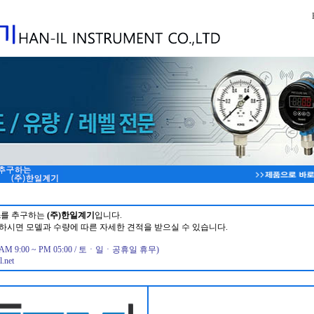
스
를 추구하는
(주)한일계기
입니다.
하시면 모델과 수량에 따른 자세한 견적을 받으실 수 있습니다.
평일 AM 9:00 ~ PM 05:00 / 토ㆍ일ㆍ공휴일 휴무)
.net