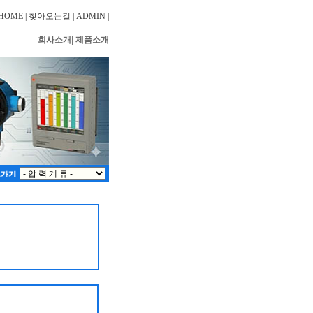
HOME
|
찾아오는길
|
ADMIN
|
|
회사소개
제품소개