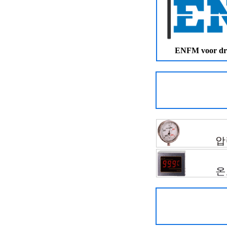
ENFM voor dru