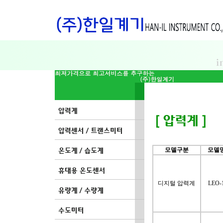
모델구분
모델
디지털 압력계
LEO-